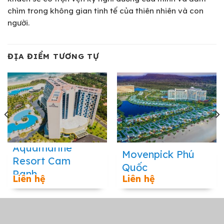
chìm trong không gian tinh tế của thiên nhiên và con
người.
ĐỊA ĐIỂM TƯƠNG TỰ
Aquamarine
Movenpick Phú
Resort Cam
Quốc
Ranh
Liên hệ
Liên hệ