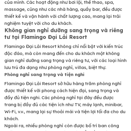
của mình. Các hoạt động như bơi lội, thể thao, spa,
massage, cũng như các nhà hàng, quầy bar, đều được
thiết kế và vận hành với chất lượng cao, mang lại trải
nghiệm tuyệt vời cho du khách.
Không gian nghỉ dưỡng sang trọng và riêng
tư tại Flamingo Đại Lải Resort
Flamingo Đại Lải Resort không chỉ nổi bật với kiến trúc
độc đáo, mà còn mang đến cho du khách một không
gian nghỉ dưỡng sang trọng và riêng tư, với các loại hình
lưu trú đa dạng như phòng nghỉ, villas, biệt thự.
Phòng nghỉ sang trọng và tiện nghi
Flamingo Đại Lải Resort sở hữu hàng trăm phòng nghỉ
được thiết kế với phong cách hiện đại, sang trọng và
đầy đủ tiện nghi. Các phòng nghỉ tại đây đều được
trang bị đầy đủ các tiện ích như TV, máy lạnh, minibar,
Wi-Fi, v.v., mang lại sự thoải mái và tiện lợi tối đa cho du
khách.
Ngoài ra, nhiều phòng nghỉ còn được bố trí ban công