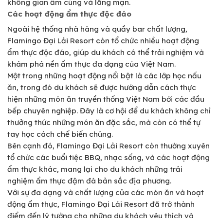
không gian ấm cúng và lãng mạn.
Các hoạt động ẩm thực độc đáo
Ngoài hệ thống nhà hàng và quầy bar chất lượng,
Flamingo Đại Lải Resort còn tổ chức nhiều hoạt động
ẩm thực độc đáo, giúp du khách có thể trải nghiệm và
khám phá nền ẩm thực đa dạng của Việt Nam.
Một trong những hoạt động nổi bật là các lớp học nấu
ăn, trong đó du khách sẽ được hướng dẫn cách thực
hiện những món ăn truyền thống Việt Nam bởi các đầu
bếp chuyên nghiệp. Đây là cơ hội để du khách không chỉ
thưởng thức những món ăn đặc sắc, mà còn có thể tự
tay học cách chế biến chúng.
Bên cạnh đó, Flamingo Đại Lải Resort còn thường xuyên
tổ chức các buổi tiệc BBQ, nhạc sống, và các hoạt động
ẩm thực khác, mang lại cho du khách những trải
nghiệm ẩm thực đậm đà bản sắc địa phương.
Với sự đa dạng và chất lượng của các món ăn và hoạt
động ẩm thực, Flamingo Đại Lải Resort đã trở thành
điểm đến lý tưởng cho những du khách yêu thích và