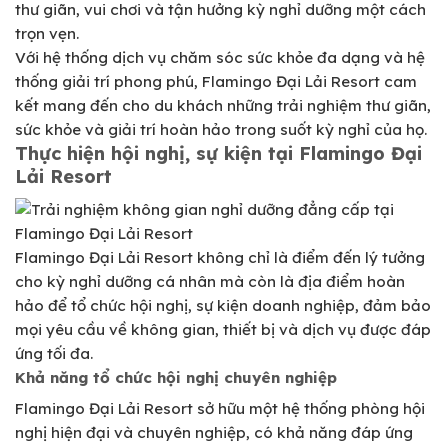
thư giãn, vui chơi và tận hưởng kỳ nghỉ dưỡng một cách
trọn vẹn.
Với hệ thống dịch vụ chăm sóc sức khỏe đa dạng và hệ
thống giải trí phong phú, Flamingo Đại Lải Resort cam
kết mang đến cho du khách những trải nghiệm thư giãn,
sức khỏe và giải trí hoàn hảo trong suốt kỳ nghỉ của họ.
Thực hiện hội nghị, sự kiện tại Flamingo Đại
Lải Resort
Flamingo Đại Lải Resort không chỉ là điểm đến lý tưởng
cho kỳ nghỉ dưỡng cá nhân mà còn là địa điểm hoàn
hảo để tổ chức hội nghị, sự kiện doanh nghiệp, đảm bảo
mọi yêu cầu về không gian, thiết bị và dịch vụ được đáp
ứng tối đa.
Khả năng tổ chức hội nghị chuyên nghiệp
Flamingo Đại Lải Resort sở hữu một hệ thống phòng hội
nghị hiện đại và chuyên nghiệp, có khả năng đáp ứng