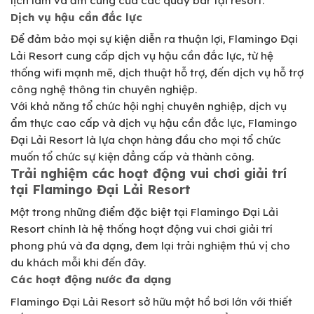
lịch lãm và ấm cúng của các quầy bar tại resort.
Dịch vụ hậu cần đắc lực
Để đảm bảo mọi sự kiện diễn ra thuận lợi, Flamingo Đại
Lải Resort cung cấp dịch vụ hậu cần đắc lực, từ hệ
thống wifi mạnh mẽ, dịch thuật hỗ trợ, đến dịch vụ hỗ trợ
công nghệ thông tin chuyên nghiệp.
Với khả năng tổ chức hội nghị chuyên nghiệp, dịch vụ
ẩm thực cao cấp và dịch vụ hậu cần đắc lực, Flamingo
Đại Lải Resort là lựa chọn hàng đầu cho mọi tổ chức
muốn tổ chức sự kiện đẳng cấp và thành công.
Trải nghiệm các hoạt động vui chơi giải trí
tại Flamingo Đại Lải Resort
Một trong những điểm đặc biệt tại Flamingo Đại Lải
Resort chính là hệ thống hoạt động vui chơi giải trí
phong phú và đa dạng, đem lại trải nghiệm thú vị cho
du khách mỗi khi đến đây.
Các hoạt động nước đa dạng
Flamingo Đại Lải Resort sở hữu một hồ bơi lớn với thiết