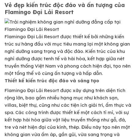
Vẻ đẹp kiến trúc độc đáo và ấn tượng của
Flamingo Đại Lải Resort
Flamingo Đại Lải Resort được thiết kế bởi những kiến
trúc sư hàng đầu với mục tiêu mang lại một không gian
nghỉ dưỡng sang trọng và độc đáo. Kiến trúc của khu
nghỉ dưỡng được tenh tế và hài hòa, kết hợp giữa nét
truyền thống Việt Nam và phong cách hiện đại, tạo nên
một tổng thể vô cùng ấn tượng và hấp dẫn.
Thiết kế kiến trúc độc đáo và sáng tạo
Flamingo Đại Lải Resort được xây dựng trên diện tích
rộng lớn, bao gồm nhiều hạng mục như khách sạn,
villas, biệt thự, cũng như các tiện ích giải trí, ẩm thực và
spa. Các công trình được thiết kế một cách tỉ mỉ, với sự
kết hợp hài hòa giữa vật liệu truyền thống như gỗ, đá,
tre và nét hiện đại của kính, thép. Điều này tạo nên một
không gian vừa ấm áp, gần gũi, vừa sang trọng và