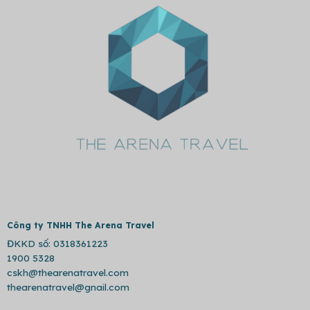
Công ty TNHH The Arena Travel
ĐKKD số: 0318361223
1900 5328
cskh@thearenatravel.com
thearenatravel@gnail.com