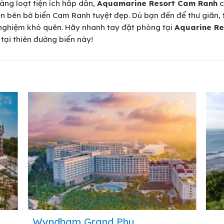
hàng loạt tiện ích hấp dẫn,
Aquamarine Resort Cam Ranh
c
ẹn bên bờ biển Cam Ranh tuyệt đẹp. Dù bạn đến để thư giãn,
nghiệm khó quên. Hãy nhanh tay đặt phòng tại
Aquarine Re
tại thiên đường biển này!
Wyndham Grand Phu