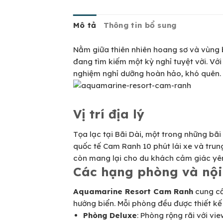
Mô tả
Thông tin bổ sung
Nằm giữa thiên nhiên hoang sơ và vùng
đang tìm kiếm một kỳ nghỉ tuyệt vời. Với
nghiệm nghỉ dưỡng hoàn hảo, khó quên.
Vị trí địa lý
Tọa lạc tại Bãi Dài, một trong những bã
quốc tế Cam Ranh 10 phút lái xe và trun
còn mang lại cho du khách cảm giác yên 
Các hạng phòng và nội
Aquamarine Resort Cam Ranh
cung cấ
hướng biển. Mỗi phòng đều được thiết kế
Phòng Deluxe
: Phòng rộng rãi với vi