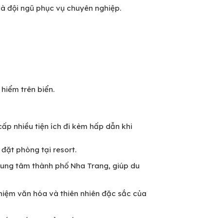
i và đội ngũ phục vụ chuyên nghiệp.
hiểm trên biển.
ấp nhiều tiện ích đi kèm hấp dẫn khi
đặt phòng tại resort.
trung tâm thành phố Nha Trang, giúp du
hiệm văn hóa và thiên nhiên đặc sắc của