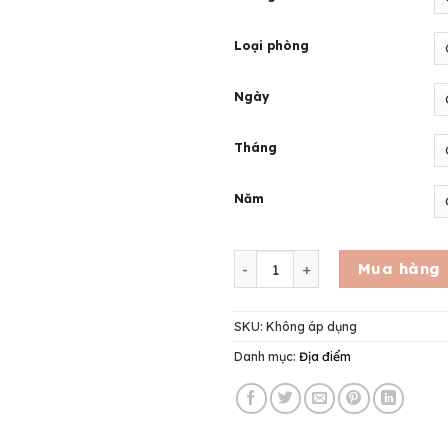
Loại phòng
Ngày
Tháng
Năm
Aquamarine Resort Cam Ranh
Mua hàng
SKU:
Không áp dụng
Danh mục:
Địa điểm