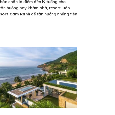
hắc chắn là điểm đến lý tưởng cho
 tận hưởng hay khám phá, resort luôn
sort Cam Ranh
để tận hưởng những tiện