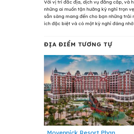
Với vị trí đắc địa, dịch vụ đẳng cấp, và 
những ai muốn tận hưởng kỳ nghỉ trọn v
sẵn sàng mang đến cho bạn những trải 
ích đặc biệt và có một kỳ nghỉ đáng nhớ 
ĐỊA ĐIỂM TƯƠNG TỰ
Movenpick Resort Phan