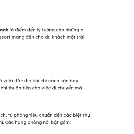
Ranh
là điểm đến lý tưởng cho những ai
 resort mang đến cho du khách một trải
 vị trí đắc địa khi chỉ cách sân bay
chỉ thuận tiện cho việc di chuyển mà
ch, từ phòng tiêu chuẩn đến các biệt thự
ghi. Các hạng phòng nổi bật gồm: